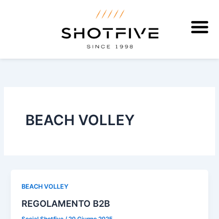
Vai
al
contenuto
BEACH VOLLEY
BEACH VOLLEY
REGOLAMENTO B2B