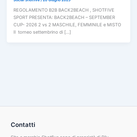
Social Shotfive
/
20 Giugno 2025
REGOLAMENTO B2B BACK2BEACH , SHOTFIVE
SPORT PRESENTA: BACK2BEACH – SEPTEMBER
CUP- 2026 2 vs 2 MASCHILE, FEMMINILE e MISTO
Il torneo settembrino di […]
Contatti