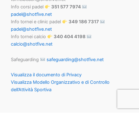
Info corsi padel
351 577 7974
padel@shotfive.net
Info tornei e clinic padel
349 186 7317
padel@shotfive.net
Info tornei calcio
340 404 4198
calcio@shotfive.net
Safeguarding
safeguarding@shotfive.net
Visualizza il documento di Privacy
Visualizza Modello Organizzativo e di Controllo
dell’Attività Sportiva
Copyright © 2026 | Powered by
Tema WordPress Astra