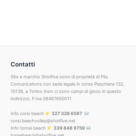
Contatti
Sito e marchio Shotfive sono di proprietà di Pilu
Comunications con sede legale in corso Peschiera 132,
10138, a Torino (non ci sono campi di gioco in questo
indirizzo). P.iva 08487690011
Info corsi beach
327 328 6597
corsi.beachvolley@shotfive.net
Info tornei beach
339 848 9759
torneibeach@shotfive.net