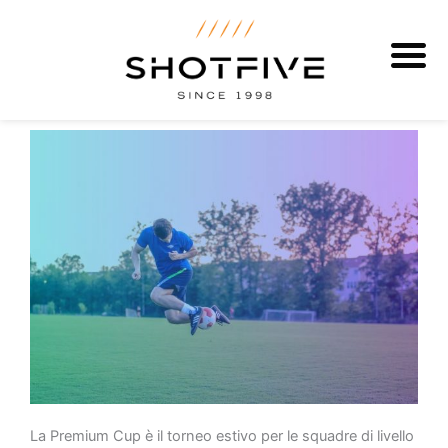
Vai
al
contenuto
La Premium Cup è il torneo estivo per le squadre di livello