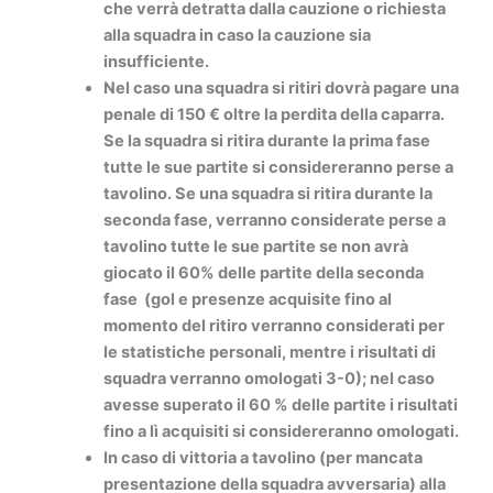
che verrà detratta dalla cauzione o richiesta
alla squadra in caso la cauzione sia
insufficiente.
Nel caso una squadra si ritiri dovrà pagare una
penale di 150 € oltre la perdita della caparra.
Se la squadra si ritira durante la prima fase
tutte le sue partite si considereranno perse a
tavolino. Se una squadra si ritira durante la
seconda fase, verranno considerate perse a
tavolino tutte le sue partite se non avrà
giocato il 60% delle partite della seconda
fase (gol e presenze acquisite fino al
momento del ritiro verranno considerati per
le statistiche personali, mentre i risultati di
squadra verranno omologati 3-0); nel caso
avesse superato il 60 % delle partite i risultati
fino a lì acquisiti si considereranno omologati.
In caso di vittoria a tavolino (per mancata
presentazione della squadra avversaria) alla