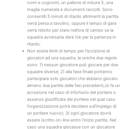
nomi e cognomi, un pallone di misura 5, una
maglia numerata e documenti raccolti. Sono
consentiti 5 minuti di ritardo altrimenti la partita
verrà persa a tavolino, oppure il tempo di gara
verrà ridotto per stare nell’ora di campo se la
squadra avversaria darà l’ok per la partenza in
ritardo.
Non esiste limiti di tempo per l’iscrizione di
giocatori ad una squadra, le uniche due regole
sono: 1) nessun giocatore può giocare per due
squadre diverse; 2) alla fase finale potranno
partecipare solo giocatori che abbiano giocato
almeno due partite delle fasi precedenti,(si fa un
eccezione nel caso di infortunio del portiere o
assenza giustificata del portiere nel qual caso
l’organizzazione potrà decidere sull’impiego di
un portiere nuovo); 3) ogni giocatore dovrà
essere iscritto on-line entro l’inizio partita. Nel
caso una squadra giocasse con un giocatore