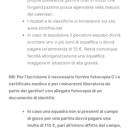
proprie preferenze giorni e orari in modo che
l’organizzazione possa agevolarla nella stesura
dei calendari.
I risultati e le classifiche si troveranno sul sito
www.shotfive.net.
In caso di espulsione il giocatore espulso dovrà
scontare uno o più turni di squalifica o dovrà
pagare un’ammenda di 10 €. Resta comunque
facoltà all’organizzazione una squalifica
maggiore in situazioni di alta gravità.
NB: Per l’iscrizione è necessario fornire fotocopia C.I e
certificato medico e per i minorenni liberatoria da
parte dei genitori con allegato fotocopia di un
documento di identità.
In caso una squadra non si presenti al campo
di gioco per una partita dovrà pagare una
multa di 110 €, pari all’intero affitto del campo,