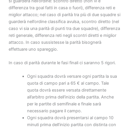
si guarderà nell’ordine: scontro diretto (non vi è
differenza tra goal fatti in casa o fuori), differenza reti e
miglior attacco; nel caso di parità tra più di due squadre si
guarderà nell’ordine classifica avulsa, scontro diretto (nel
caso vi sia una parità di punti tra due squadre), differenza
reti generale, differenza reti negli scontri diretti e miglior
attacco. In caso sussistesse la parità bisognerà
effettuare uno spareggio.
In caso di parità durante le fasi finali ci saranno 5 rigori.
Ogni squadra dovrà versare ogni partita la sua
quota di campo pari a 65 € al campo. Tale
quota dovrà essere versata direttamente
all’arbitro prima dell’inizio della partita. Anche
per le partite di semifinale e finale sarà
necessario pagare il campo.
Ogni squadra dovrà presentarsi al campo 10
minuti prima dell’inizio partita con distinta con