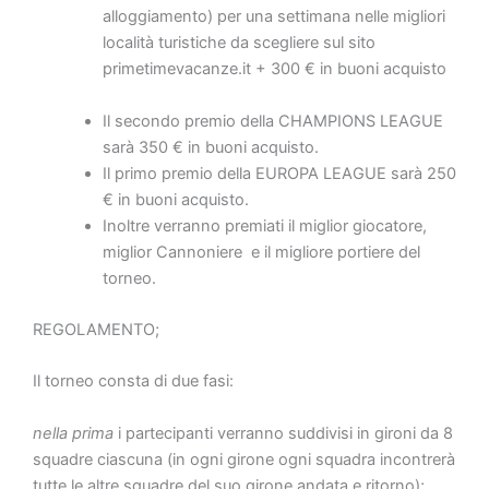
alloggiamento) per una settimana nelle migliori
località turistiche da scegliere sul sito
primetimevacanze.it + 300 € in buoni acquisto
Il secondo premio della CHAMPIONS LEAGUE
sarà 350 € in buoni acquisto.
Il primo premio della EUROPA LEAGUE sarà 250
€ in buoni acquisto.
Inoltre verranno premiati il miglior giocatore,
miglior Cannoniere e il migliore portiere del
torneo.
REGOLAMENTO;
Il torneo consta di due fasi:
nella prima
i partecipanti verranno suddivisi in gironi da 8
squadre ciascuna (in ogni girone ogni squadra incontrerà
tutte le altre squadre del suo girone andata e ritorno);