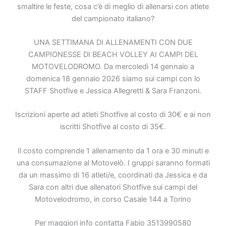
smaltire le feste, cosa c’è di meglio di allenarsi con atlete
del campionato italiano?
UNA SETTIMANA DI ALLENAMENTI CON DUE
CAMPIONESSE DI BEACH VOLLEY AI CAMPI DEL
MOTOVELODROMO. Da mercoledì 14 gennaio a
domenica 18 gennaio 2026 siamo sui campi con lo
STAFF Shotfive e Jessica Allegretti & Sara Franzoni.
Iscrizioni aperte ad atleti Shotfive al costo di 30€ e ai non
iscritti Shotfive al costo di 35€.
Il costo comprende 1 allenamento da 1 ora e 30 minuti e
una consumazione al Motovelò. I gruppi saranno formati
da un massimo di 16 atleti/e, coordinati da Jessica e da
Sara con altri due allenatori Shotfive sui campi del
Motovelodromo, in corso Casale 144 a Torino
Per maggiori info contatta Fabio 3513990580