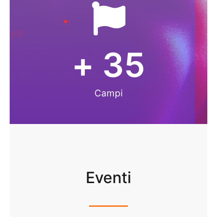
+ 
35
Campi
Eventi