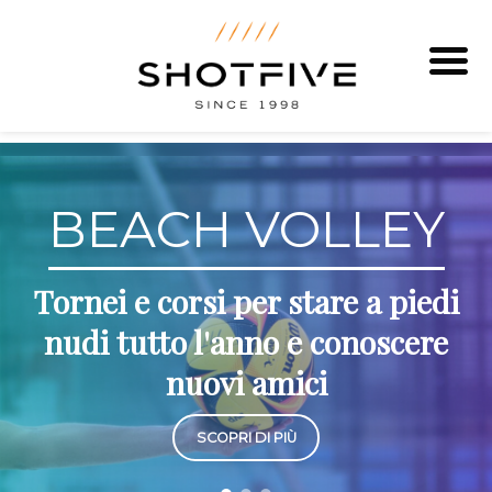
Vai
al
contenuto
BEACH VOLLEY
Tornei e corsi per stare a piedi
nudi tutto l'anno e conoscere
nuovi amici
SCOPRI DI PIÙ