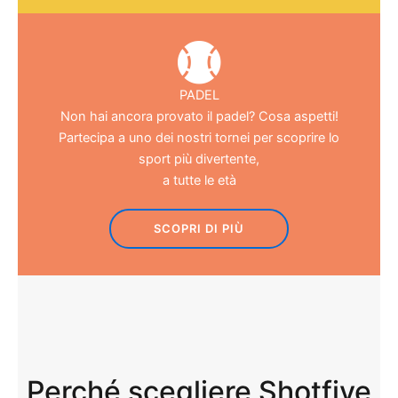
PADEL
Non hai ancora provato il padel? Cosa aspetti!
Partecipa a uno dei nostri tornei per scoprire lo
sport più divertente,
a tutte le età
SCOPRI DI PIÙ
Perché scegliere Shotfive