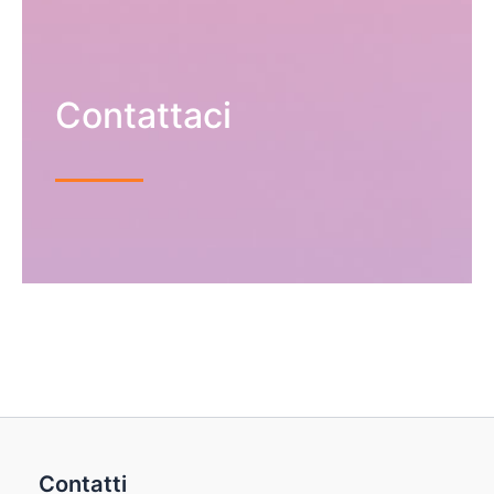
Contattaci
Contatti