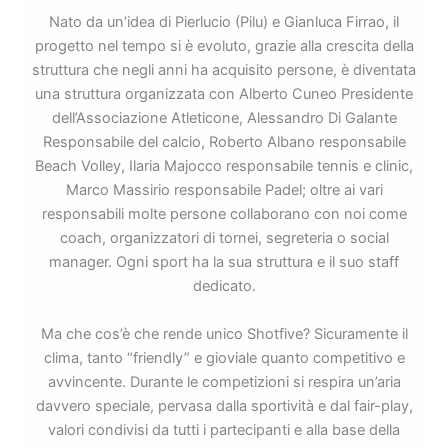
Nato da un’idea di Pierlucio (Pilu) e Gianluca Firrao, il
progetto nel tempo si è evoluto, grazie alla crescita della
struttura che negli anni ha acquisito persone, è diventata
una struttura organizzata con Alberto Cuneo Presidente
dell’Associazione Atleticone, Alessandro Di Galante
Responsabile del calcio, Roberto Albano responsabile
Beach Volley, Ilaria Majocco responsabile tennis e clinic,
Marco Massirio responsabile Padel; oltre ai vari
responsabili molte persone collaborano con noi come
coach, organizzatori di tornei, segreteria o social
manager. Ogni sport ha la sua struttura e il suo staff
dedicato.
Ma che cos’è che rende unico Shotfive? Sicuramente il
clima, tanto “friendly” e gioviale quanto competitivo e
avvincente. Durante le competizioni si respira un’aria
davvero speciale, pervasa dalla sportività e dal fair-play,
valori condivisi da tutti i partecipanti e alla base della