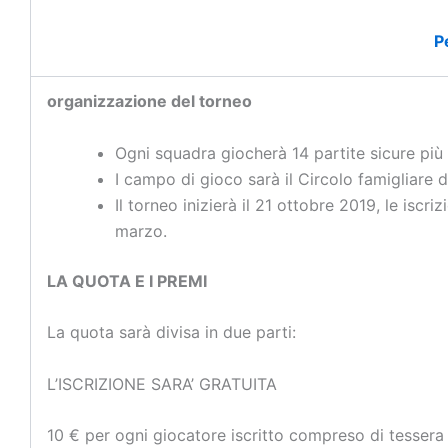
P
organizzazione del torneo
Ogni squadra giocherà 14 partite sicure più 
I campo di gioco sarà il Circolo famigliare 
Il torneo inizierà il 21 ottobre 2019, le iscr
marzo.
LA QUOTA E I PREMI
La quota sarà divisa in due parti:
L’ISCRIZIONE SARA’ GRATUITA
10 € per ogni giocatore iscritto compreso di tessera