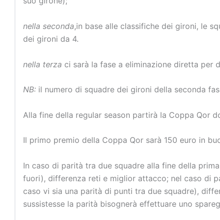
suo girone);
nella seconda
,in base alle classifiche dei gironi, 
dei gironi da 4.
nella terza
ci sarà la fase a eliminazione diretta p
NB:
il numero di squadre dei gironi della seconda fa
Alla fine della regular season partirà la Coppa Qor do
Il primo premio della Coppa Qor sarà 150 euro in buon
In caso di parità tra due squadre alla fine della prima
fuori), differenza reti e miglior attacco; nel caso di p
caso vi sia una parità di punti tra due squadre), differ
sussistesse la parità bisognerà effettuare uno spareg