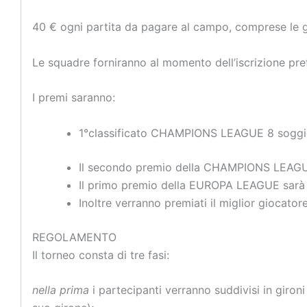
40 € ogni partita da pagare al campo, comprese le ga
Le squadre forniranno al momento dell’iscrizione pref
I premi saranno:
1°classificato CHAMPIONS LEAGUE 8 soggi
Il secondo premio della CHAMPIONS LEAGU
Il primo premio della EUROPA LEAGUE sarà 
Inoltre verranno premiati il miglior giocator
REGOLAMENTO
Il torneo consta di tre fasi:
nella prima
i partecipanti verranno suddivisi in giron