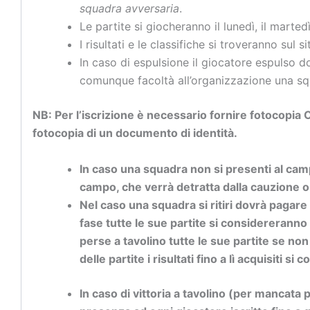
squadra avversaria
.
Le partite si giocheranno il lunedì, il marted
I risultati e le classifiche si troveranno sul 
In caso di espulsione il giocatore espulso 
comunque facoltà all’organizzazione una squa
NB: Per l’iscrizione è necessario fornire fotocopia C
fotocopia di un documento di identità.
In caso una squadra non si presenti al campo
campo, che verrà detratta dalla cauzione o r
Nel caso una squadra si ritiri dovrà pagare 
fase tutte le sue partite si considereranno
perse a tavolino tutte le sue partite se no
delle partite i risultati fino a lì acquisiti 
In caso di vittoria a tavolino (per mancata