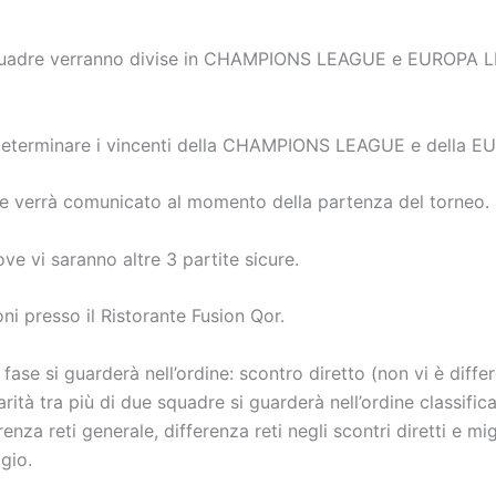
le squadre verranno divise in CHAMPIONS LEAGUE e EUROPA LE
er determinare i vincenti della CHAMPIONS LEAGUE e della
se verrà comunicato al momento della partenza del torneo.
ve vi saranno altre 3 partite sicure.
i presso il Ristorante Fusion Qor.
 fase si guarderà nell’ordine: scontro diretto (non vi è differ
arità tra più di due squadre si guarderà nell’ordine classific
enza reti generale, differenza reti negli scontri diretti e mi
gio.