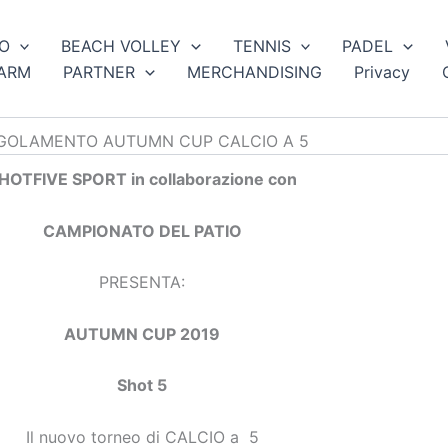
O
BEACH VOLLEY
TENNIS
PADEL
ARM
PARTNER
MERCHANDISING
Privacy
GOLAMENTO AUTUMN CUP CALCIO A 5
HOTFIVE SPORT in collaborazione con
CAMPIONATO DEL PATIO
PRESENTA:
AUTUMN CUP 2019
Shot 5
Il nuovo torneo di CALCIO a 5