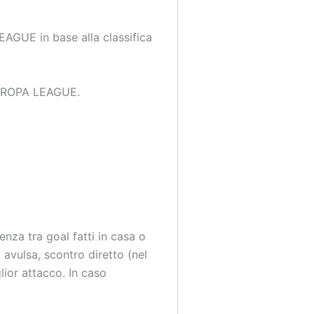
AGUE in base alla classifica
 EUROPA LEAGUE.
enza tra goal fatti in casa o
a avulsa, scontro diretto (nel
glior attacco. In caso