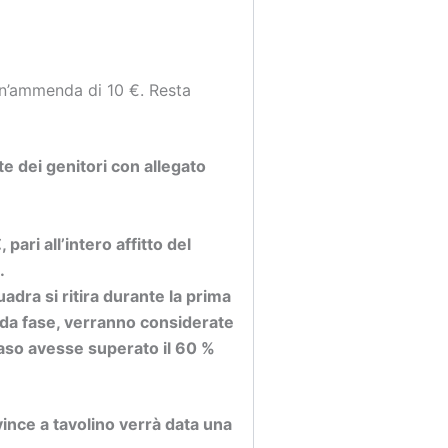
 un’ammenda di 10 €. Resta
te dei genitori con allegato
ari all’intero affitto del
.
uadra si ritira durante la prima
onda fase, verranno considerate
 caso avesse superato il 60 %
vince a tavolino verrà data una