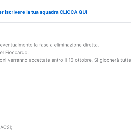
er iscrivere la tua squadra CLICCA QUI
eventualmente la fase a eliminazione diretta.
del Fioccardo.
izioni verranno accettate entro il 16 ottobre. Si giocherà tut
 ACSI;