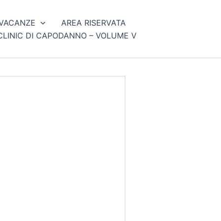
VACANZE
AREA RISERVATA
CLINIC DI CAPODANNO – VOLUME V