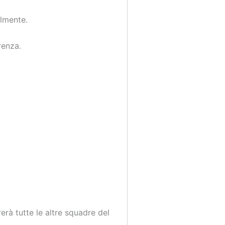
almente.
renza.
erà tutte le altre squadre del