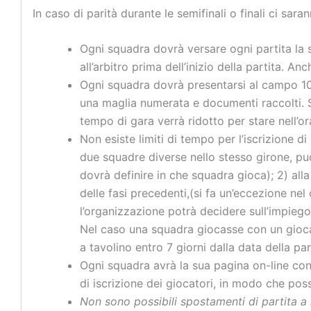
In caso di parità durante le semifinali o finali ci saran
Ogni squadra dovrà versare ogni partita la
all’arbitro prima dell’inizio della partita. A
Ogni squadra dovrà presentarsi al campo 10 
una maglia numerata e documenti raccolti. Son
tempo di gara verrà ridotto per stare nell’or
Non esiste limiti di tempo per l’iscrizione 
due squadre diverse nello stesso girone, può 
dovrà definire in che squadra gioca); 2) al
delle fasi precedenti,(si fa un’eccezione nel
l’organizzazione potrà decidere sull’impiego 
Nel caso una squadra giocasse con un giocato
a tavolino entro 7 giorni dalla data della pa
Ogni squadra avrà la sua pagina on-line con l
di iscrizione dei giocatori, in modo che poss
Non sono possibili spostamenti di partita a 