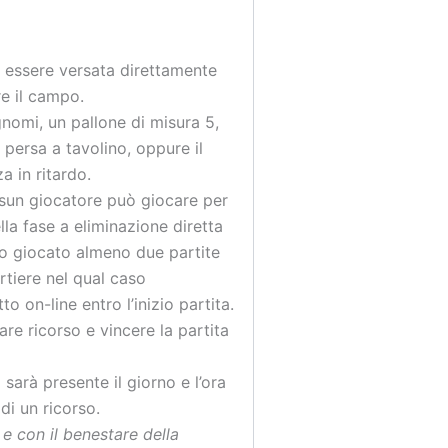
 essere versata direttamente
re il campo.
nomi, un pallone di misura 5,
 persa a tavolino, oppure il
a in ritardo.
essun giocatore può giocare per
lla fase a eliminazione diretta
ano giocato almeno due partite
ortiere nel qual caso
o on-line entro l’inizio partita.
re ricorso e vincere la partita
sarà presente il giorno e l’ora
di un ricorso.
e con il benestare della