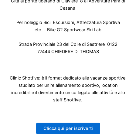
Gita al ponte tibetano di Claviere o all’Adventure Park di
Cesana
Per noleggio Bici, Escursioni, Attrezzatura Sportiva
etc…
Bike G2 Sportwear Ski Lab
Strada Provinciale 23 del Colle di Sestriere
0122
77444
CHIEDERE DI THOMAS
Clinic Shotfive: è il format dedicato alle vacanze sportive,
studiato per unire allenamento sportivo, location
incredibili e il divertimento unico legato alle attività e allo
staff Shotfive.
Clicca qui per iscriverti