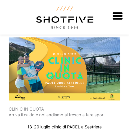
Vai
al
contenuto
CLINIC IN QUOTA
Arriva il caldo e noi andiamo al fresco a fare sport
18-20 luglio clinic di PADEL a Sestriere