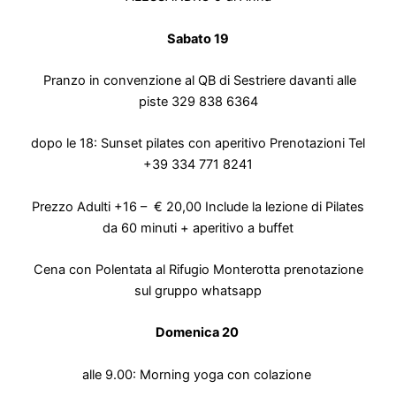
Sabato 19
Pranzo in convenzione al QB di Sestriere davanti alle
piste
329 838 6364
dopo le 18: Sunset pilates con aperitivo
Prenotazioni Tel
+39 334 771 8241
Prezzo Adulti +16 – € 20,00
Include la lezione di Pilates
da 60 minuti + aperitivo a buffet
Cena con Polentata al Rifugio Monterotta prenotazione
sul gruppo whatsapp
Domenica 20
alle 9.00: Morning yoga con colazione