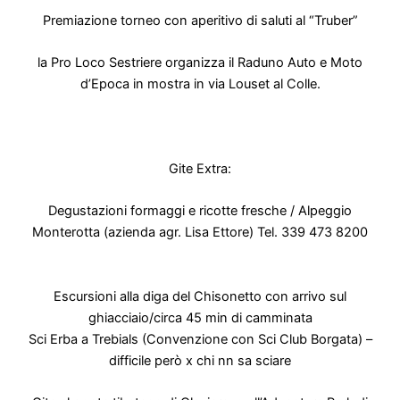
P
remiazione torneo con aperitivo di saluti al “Truber”
la Pro Loco Sestriere organizza il Raduno Auto e Moto
d’Epoca in mostra in via Louset al Colle
.
Gite Extra:
Degustazioni formaggi e ricotte fresche / Alpeggio
Monterotta (azienda agr. Lisa Ettore)
Tel. 339 473 8200
Escursioni alla diga del Chisonetto con arrivo sul
ghiacciaio/circa 45 min di camminata
Sci Erba a Trebials (Convenzione con Sci Club Borgata) –
difficile però x chi nn sa sciare