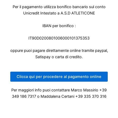
Per il pagamento utilizza bonifico bancario sul conto
Unicredit Intestato a A.S.D ATLETICONE
IBAN per bonifico :
IT90D0200801006000101375353
oppure puoi pagare direttamente online tramite paypal,
Satispay o carta di credito.
Clicca qui per procedere al pagamento online
Per maggiori info puoi contattare Marco Massirio +39
349 186 7317 o Maddalena Certani +39 335 370 316