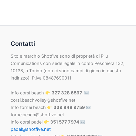
Contatti
Sito e marchio Shotfive sono di proprietà di Pilu
Comunications con sede legale in corso Peschiera 132,
10138, a Torino (non ci sono campi di gioco in questo
indirizzo). P.iva 08487690011
Info corsi beach
327 328 6597
corsi.beachvolley@shotfive.net
Info tornei beach
339 848 9759
torneibeach@shotfive.net
Info corsi padel
351 577 7974
padel@shotfive.net