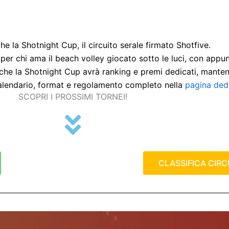
 la Shotnight Cup, il circuito serale firmato Shotfive.
 per chi ama il beach volley giocato sotto le luci, con appu
nche la Shotnight Cup avrà ranking e premi dedicati, mante
alendario, format e regolamento completo nella
pagina ded
SCOPRI I PROSSIMI TORNEI!
CLASSIFICA CIRC