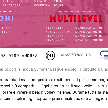
e! Scopri la nuova Summer League e scegli il circuito più ada
ora più ricca, con quattro circuiti pensati per accompagn
nei più competitivi. Ogni circuito ha il suo livello, il suo st
gliorare e vivere il beach volley insieme.
Durante tutta la sta
cumulabili in ogni tappa e premi finali dedicati ai migliori 