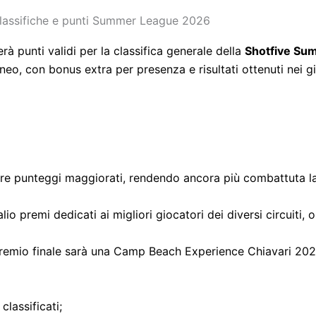
lassifiche e punti Summer League 2026
rà punti validi per la classifica generale della
Shotfive Su
rneo, con bonus extra per presenza e risultati ottenuti nei g
tre punteggi maggiorati, rendendo ancora più combattuta la c
io premi dedicati ai migliori giocatori dei diversi circuiti, o
 premio finale sarà una Camp Beach Experience Chiavari 2027 
lassificati;