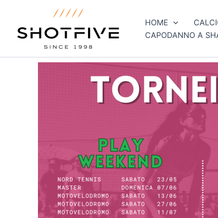
Vai
al
HOME
CALCI
contenuto
CAPODANNO A SH