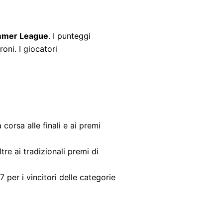
mmer League
. I punteggi
ironi.
I giocatori
orsa alle finali e ai premi
ltre ai tradizionali premi di
per i vincitori delle categorie