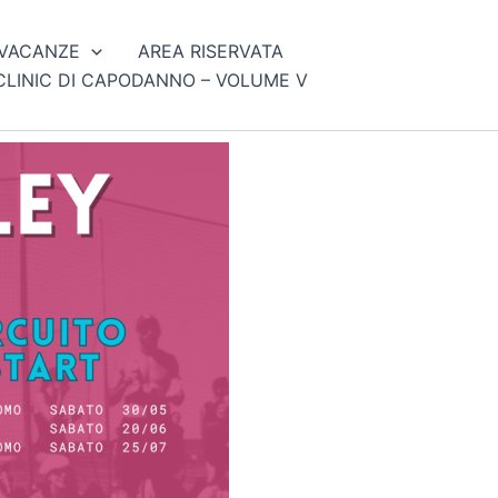
VACANZE
AREA RISERVATA
CLINIC DI CAPODANNO – VOLUME V