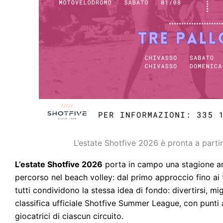
L’estate Shotfive 2026 è pronta a partir
L’estate Shotfive 2026
porta in campo una stagione anc
percorso nel beach volley: dal primo approccio fino ai tor
tutti condividono la stessa idea di fondo: divertirsi, mi
classifica ufficiale Shotfive Summer League, con punti ac
giocatrici di ciascun circuito.