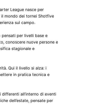
arter League nasce per
 il mondo dei tornei Shotfive
perienza sul campo.
pensati per livelli base e
anto, conoscere nuove persone e
sifica stagionale e
rità.
Qui il livello si alza: i
mettere in pratica tecnica e
 differenti all’interno di eventi
che dell’estate, pensate per