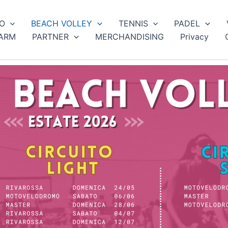
O
BEACH VOLLEY
TENNIS
PADEL
ARM
PARTNER
MERCHANDISING
Privacy