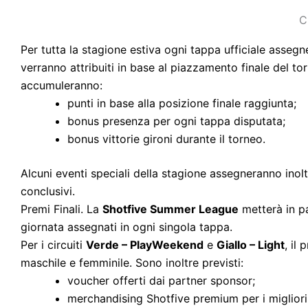
C
Per tutta la stagione estiva ogni tappa ufficiale assegne
verranno attribuiti in base al piazzamento finale del to
accumuleranno:
punti in base alla posizione finale raggiunta;
bonus presenza per ogni tappa disputata;
bonus vittorie gironi durante il torneo.
Alcuni eventi speciali della stagione assegneranno inol
conclusivi.
Premi Finali.
La
Shotfive Summer League
metterà in pal
giornata assegnati in ogni singola tappa.
Per i circuiti
Verde – PlayWeekend
e
Giallo – Light
, il
maschile e femminile.
Sono inoltre previsti:
voucher offerti dai partner sponsor;
merchandising Shotfive premium per i migliori c