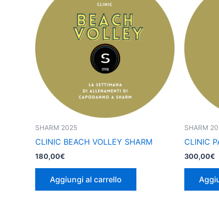
SHARM 2025
SHARM 20
CLINIC BEACH VOLLEY SHARM
CLINIC 
180,00
€
300,00
€
Aggiungi al carrello
Aggiu