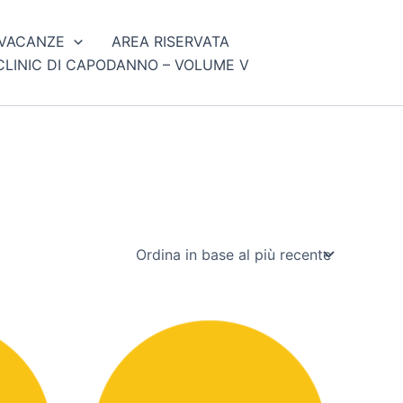
VACANZE
AREA RISERVATA
CLINIC DI CAPODANNO – VOLUME V