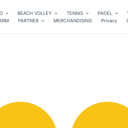
O
BEACH VOLLEY
TENNIS
PADEL
ARM
PARTNER
MERCHANDISING
Privacy