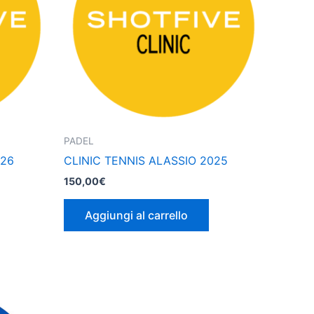
PADEL
026
CLINIC TENNIS ALASSIO 2025
150,00
€
Aggiungi al carrello