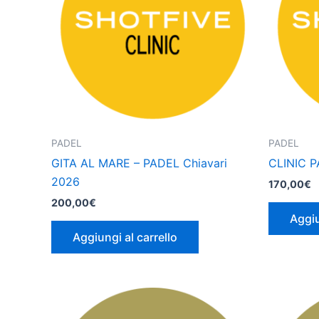
PADEL
PADEL
GITA AL MARE – PADEL Chiavari
CLINIC 
2026
170,00
€
200,00
€
Aggiu
Aggiungi al carrello