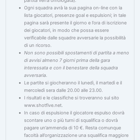
partita verrà omologata).
Ogni squadra avrà la sua pagina on-line con la
lista giocatori, presenze goal e espulsioni; in tale
pagina sarà presente il giorno e l’ora di iscrizione
dei giocatori, in modo che possa essere
verificabile dalle squadre avversarie la possibilità
di un ricorso.
Non sono possibili spostamenti di partita a meno
di avvisi almeno 7 giorni prima della gara
interessata e con il benestare della squadra
avversaria
.
Le partite si giocheranno il lunedì, il martedì e il
mercoledì sera dalle 20.00 alle 23.00.
I risultati e le classifiche si troveranno sul sito
www.shotfive.net.
In caso di espulsione il giocatore espulso dovrà
scontare uno o più turni di squalifica o dovrà
pagare un’ammenda di 10 €. Resta comunque
facoltà all’organizzazione una squalifica maggiore