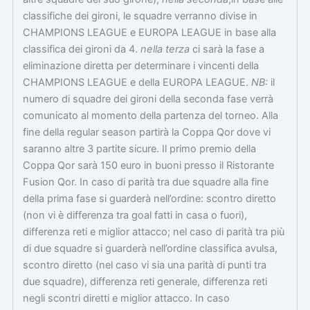
classifiche dei gironi, le squadre verranno divise in
CHAMPIONS LEAGUE e EUROPA LEAGUE in base alla
classifica dei gironi da 4.
nella terza
ci sarà la fase a
eliminazione diretta per determinare i vincenti della
CHAMPIONS LEAGUE e della EUROPA LEAGUE.
NB:
il
numero di squadre dei gironi della seconda fase verrà
comunicato al momento della partenza del torneo. Alla
fine della regular season partirà la Coppa Qor dove vi
saranno altre 3 partite sicure. Il primo premio della
Coppa Qor sarà 150 euro in buoni presso il Ristorante
Fusion Qor. In caso di parità tra due squadre alla fine
della prima fase si guarderà nell’ordine: scontro diretto
(non vi è differenza tra goal fatti in casa o fuori),
differenza reti e miglior attacco; nel caso di parità tra più
di due squadre si guarderà nell’ordine classifica avulsa,
scontro diretto (nel caso vi sia una parità di punti tra
due squadre), differenza reti generale, differenza reti
negli scontri diretti e miglior attacco. In caso