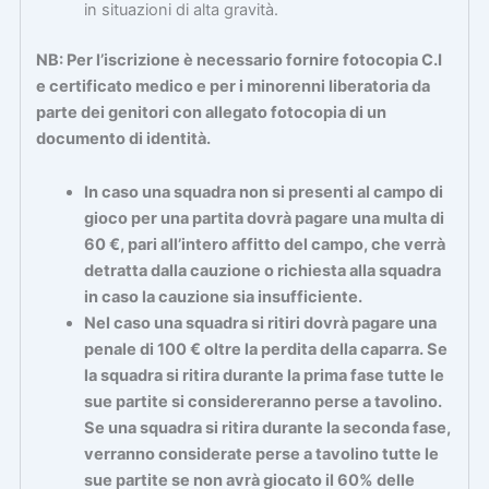
in situazioni di alta gravità.
NB: Per l’iscrizione è necessario fornire fotocopia C.I
e certificato medico e per i minorenni liberatoria da
parte dei genitori con allegato fotocopia di un
documento di identità.
In caso una squadra non si presenti al campo di
gioco per una partita dovrà pagare una multa di
60 €, pari all’intero affitto del campo, che verrà
detratta dalla cauzione o richiesta alla squadra
in caso la cauzione sia insufficiente.
Nel caso una squadra si ritiri dovrà pagare una
penale di 100 € oltre la perdita della caparra. Se
la squadra si ritira durante la prima fase tutte le
sue partite si considereranno perse a tavolino.
Se una squadra si ritira durante la seconda fase,
verranno considerate perse a tavolino tutte le
sue partite se non avrà giocato il 60% delle