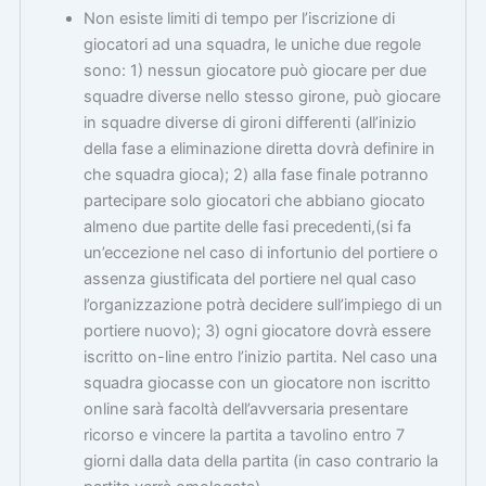
Non esiste limiti di tempo per l’iscrizione di
giocatori ad una squadra, le uniche due regole
sono: 1) nessun giocatore può giocare per due
squadre diverse nello stesso girone, può giocare
in squadre diverse di gironi differenti (all’inizio
della fase a eliminazione diretta dovrà definire in
che squadra gioca); 2) alla fase finale potranno
partecipare solo giocatori che abbiano giocato
almeno due partite delle fasi precedenti,(si fa
un’eccezione nel caso di infortunio del portiere o
assenza giustificata del portiere nel qual caso
l’organizzazione potrà decidere sull’impiego di un
portiere nuovo); 3) ogni giocatore dovrà essere
iscritto on-line entro l’inizio partita. Nel caso una
squadra giocasse con un giocatore non iscritto
online sarà facoltà dell’avversaria presentare
ricorso e vincere la partita a tavolino entro 7
giorni dalla data della partita (in caso contrario la