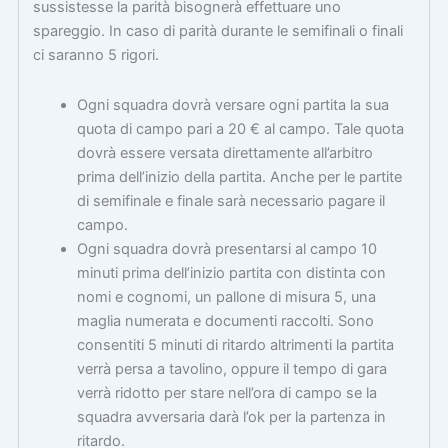
sussistesse la parità bisognerà effettuare uno
spareggio. In caso di parità durante le semifinali o finali
ci saranno 5 rigori.
Ogni squadra dovrà versare ogni partita la sua
quota di campo pari a 20 € al campo. Tale quota
dovrà essere versata direttamente all’arbitro
prima dell’inizio della partita. Anche per le partite
di semifinale e finale sarà necessario pagare il
campo.
Ogni squadra dovrà presentarsi al campo 10
minuti prima dell’inizio partita con distinta con
nomi e cognomi, un pallone di misura 5, una
maglia numerata e documenti raccolti. Sono
consentiti 5 minuti di ritardo altrimenti la partita
verrà persa a tavolino, oppure il tempo di gara
verrà ridotto per stare nell’ora di campo se la
squadra avversaria darà l’ok per la partenza in
ritardo.