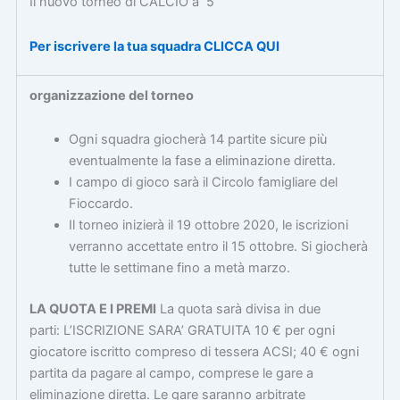
Il nuovo torneo di CALCIO a 5
Per iscrivere la tua squadra CLICCA QUI
organizzazione del torneo
Ogni squadra giocherà 14 partite sicure più
eventualmente la fase a eliminazione diretta.
I campo di gioco sarà il Circolo famigliare del
Fioccardo.
Il torneo inizierà il 19 ottobre 2020, le iscrizioni
verranno accettate entro il 15 ottobre. Si giocherà
tutte le settimane fino a metà marzo.
LA QUOTA E I PREMI
La quota sarà divisa in due
parti: L’ISCRIZIONE SARA’ GRATUITA 10 € per ogni
giocatore iscritto compreso di tessera ACSI; 40 € ogni
partita da pagare al campo, comprese le gare a
eliminazione diretta. Le gare saranno arbitrate