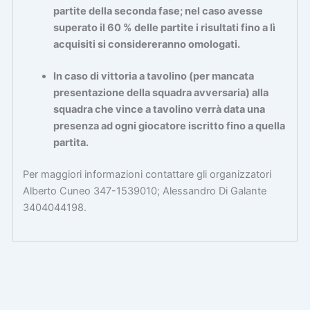
partite della seconda fase; nel caso avesse
superato il 60 % delle partite i risultati fino a lì
acquisiti si considereranno omologati.
In caso di vittoria a tavolino (per mancata
presentazione della squadra avversaria) alla
squadra che vince a tavolino verrà data una
presenza ad ogni giocatore iscritto fino a quella
partita.
Per maggiori informazioni contattare gli organizzatori
Alberto Cuneo 347-1539010; Alessandro Di Galante
3404044198.