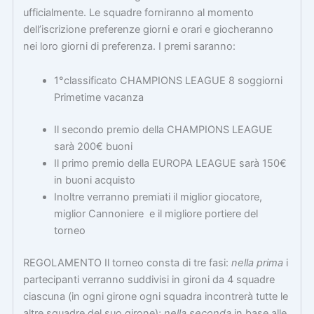
ufficialmente. Le squadre forniranno al momento
dell’iscrizione preferenze giorni e orari e giocheranno
nei loro giorni di preferenza. I premi saranno:
1°classificato CHAMPIONS LEAGUE 8 soggiorni
Primetime vacanza
Il secondo premio della CHAMPIONS LEAGUE
sarà 200€ buoni
Il primo premio della EUROPA LEAGUE sarà 150€
in buoni acquisto
Inoltre verranno premiati il miglior giocatore,
miglior Cannoniere e il migliore portiere del
torneo
REGOLAMENTO Il torneo consta di tre fasi:
nella prima
i
partecipanti verranno suddivisi in gironi da 4 squadre
ciascuna (in ogni girone ogni squadra incontrerà tutte le
altre squadre del suo girone);
nella seconda
,in base alle