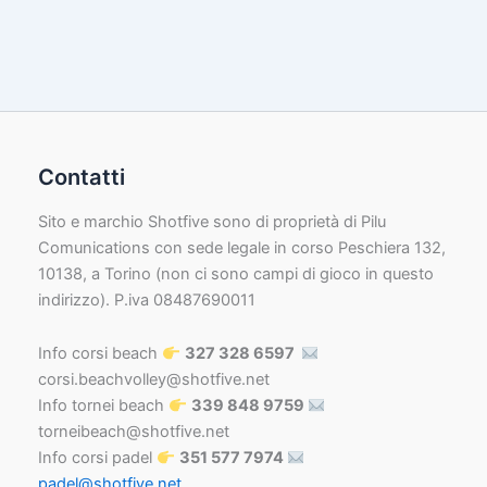
Contatti
Sito e marchio Shotfive sono di proprietà di Pilu
Comunications con sede legale in corso Peschiera 132,
10138, a Torino (non ci sono campi di gioco in questo
indirizzo). P.iva 08487690011
Info corsi beach
327 328 6597
corsi.beachvolley@shotfive.net
Info tornei beach
339 848 9759
torneibeach@shotfive.net
Info corsi padel
351 577 7974
padel@shotfive.net